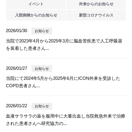
イベント
外来からの
お知らせ
入院病棟からの
お知らせ
新型
コロナウイルス
2026/01/30
お知らせ
当院で2023年4月から2025年3月に脳血管疾患で人工呼吸器
を装着した患者さん...
2026/01/27
お知らせ
当院にて2024年5月から2025年6月にICON外来を受診した
COPD患者さん...
2026/01/22
お知らせ
血液サラサラの薬を服用中に大量出血し当院救急外来で治療
された患者さんへ研究協力の...