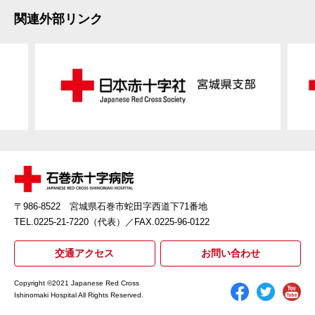
関連外部リンク
〒986-8522 宮城県石巻市蛇田字西道下71番地
TEL.0225-21-7220（代表）
／FAX.0225-96-0122
交通アクセス
お問い合わせ
Copyright ©2021 Japanese Red Cross
Ishinomaki Hospital All Rights Reserved.