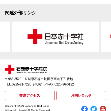
関連外部リンク
〒986-8522 宮城県石巻市蛇田字西道下71番地
TEL.0225-21-7220（代表）
／FAX.0225-96-0122
交通アクセス
お問い合わせ
Copyright ©2021 Japanese Red Cross
Ishinomaki Hospital All Rights Reserved.