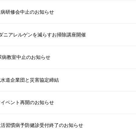
尿病研修会中止のお知らせ
るダニアレルゲンを減らすお掃除講座開催
糖尿病教室中止のお知らせ
域水道企業団と災害協定締結
けイベント再開のお知らせ
生活習慣病予防健診受付終了のお知らせ