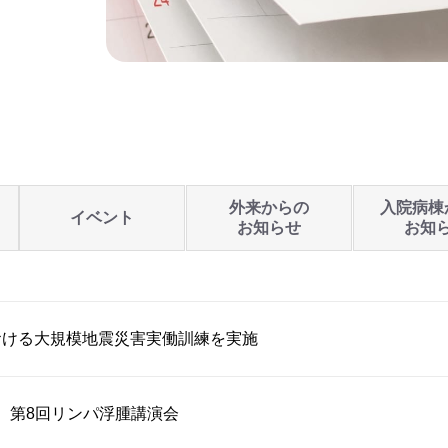
外来からの
入院病棟
イベント
お知らせ
お知
おける大規模地震災害実働訓練を実施
開催】第8回リンパ浮腫講演会