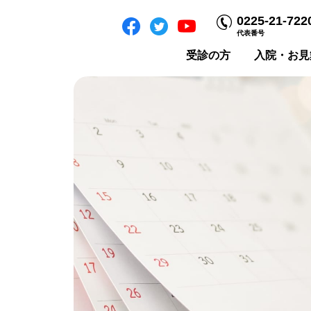
0225-21-722
代表番号
受診の方
入院・お見