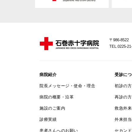
〒986-85
TEL.0225-
病院紹介
受診につ
院長メッセージ・使命・理念
初診の方
病院の概要・沿革
再診の方
施設のご案内
救急外来
診療実績
外来担当
患者さんへのお願い
セカンド