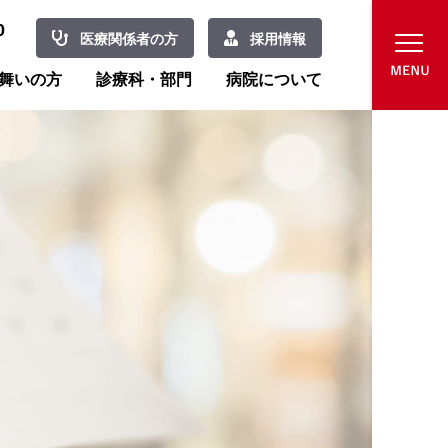
0
医療関係者の方
採用情報
舞いの方
診療科・部門
病院について