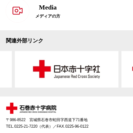
Media
メディアの方
関連外部リンク
〒986-8522 宮城県石巻市蛇田字西道下71番地
TEL.0225-21-7220（代表）
／FAX.0225-96-0122