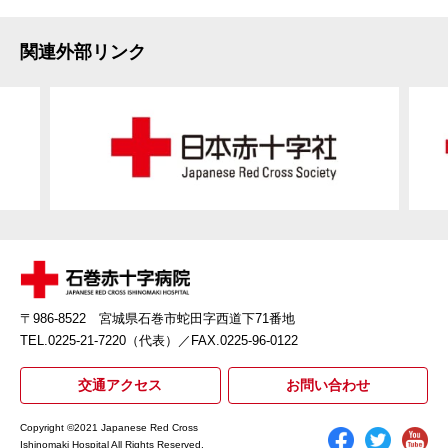
関連外部リンク
〒986-8522 宮城県石巻市蛇田字西道下71番地
TEL.0225-21-7220（代表）
／FAX.0225-96-0122
交通アクセス
お問い合わせ
Copyright ©2021 Japanese Red Cross
Ishinomaki Hospital All Rights Reserved.