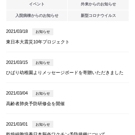
イベント
外来からの
お知らせ
入院病棟からの
お知らせ
新型
コロナウイルス
2021/03/18
お知らせ
東日本大震災10年プロジェクト
2021/03/15
お知らせ
ひばり幼稚園よりメッセージボードを寄贈いただきました
2021/03/04
お知らせ
高齢者肺炎予防研修会を開催
2021/03/01
お知らせ
乾燥細胞培養日本脳炎ワクチン予防接種について