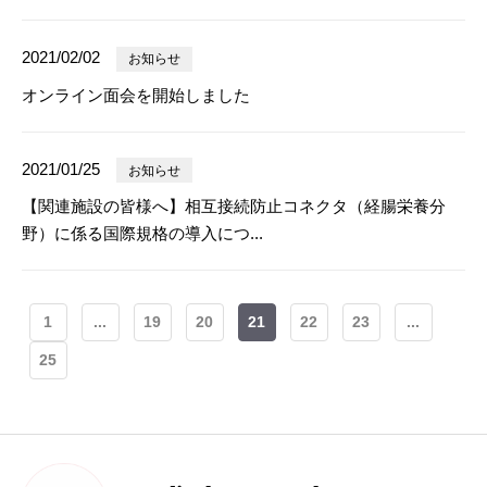
2021/02/02
お知らせ
オンライン面会を開始しました
2021/01/25
お知らせ
【関連施設の皆様へ】相互接続防止コネクタ（経腸栄養分
野）に係る国際規格の導入につ...
1
...
19
20
21
22
23
...
25