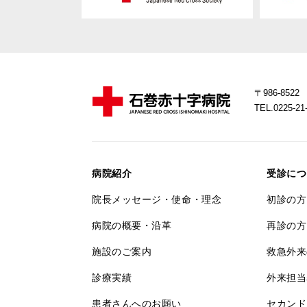
〒986-85
TEL.0225-
病院紹介
受診につ
院長メッセージ・使命・理念
初診の方
病院の概要・沿革
再診の方
施設のご案内
救急外来
診療実績
外来担当
患者さんへのお願い
セカンド