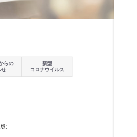
からの
新型
らせ
コロナウイルス
正版）