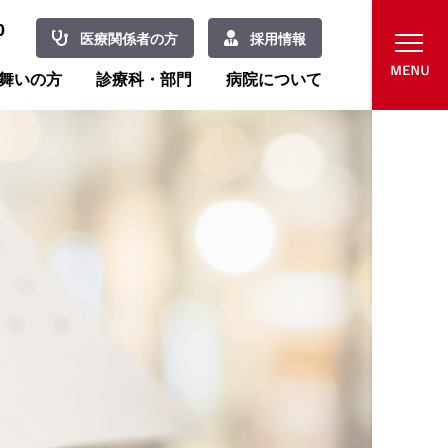
0
医療関係者の方
採用情報
舞いの方
診療科・部門
病院について