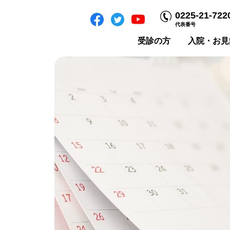
0225-21-722
代表番号
受診の方
入院・お見