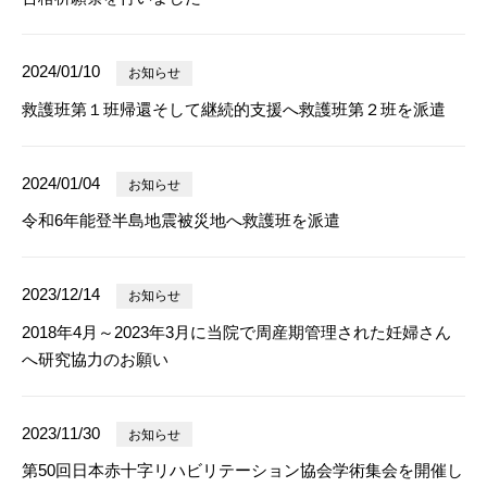
2024/01/10
お知らせ
救護班第１班帰還そして継続的支援へ救護班第２班を派遣
2024/01/04
お知らせ
令和6年能登半島地震被災地へ救護班を派遣
2023/12/14
お知らせ
2018年4月～2023年3月に当院で周産期管理された妊婦さん
へ研究協力のお願い
2023/11/30
お知らせ
第50回日本赤十字リハビリテーション協会学術集会を開催し