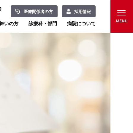
0
医療関係者の方
採用情報
舞いの方
診療科・部門
病院について