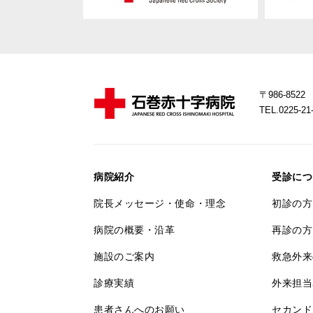
〒986-85
TEL.0225-
病院紹介
受診につ
院長メッセージ・使命・理念
初診の方
病院の概要・沿革
再診の方
施設のご案内
救急外来
診療実績
外来担当
患者さんへのお願い
セカンド