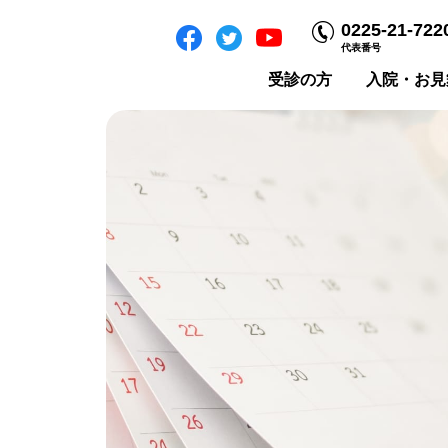
0225-21-722
代表番号
受診の方
入院・お見