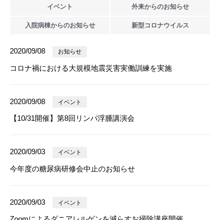
イベント
外来からの
お知らせ
入院病棟からの
お知らせ
新型
コロナウイルス
2020/09/08
お知らせ
コロナ禍における大規模地震災害実働訓練を実施
2020/09/08
イベント
【10/31開催】第8回リンパ浮腫講演会
2020/09/03
イベント
今年度の糖尿病研修会中止のお知らせ
2020/09/03
イベント
Zoomによるダニアレルゲンを減らすお掃除講座開催