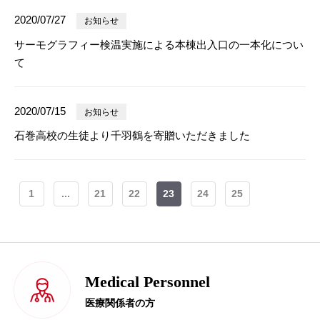
2020/07/27
お知らせ
サーモグラフィー検温実施による本棟出入口の一本化につい
て
2020/07/15
お知らせ
石巻高校の生徒より千羽鶴を寄贈いただきました
1
...
21
22
23
24
25
Medical Personnel
医療関係者の方