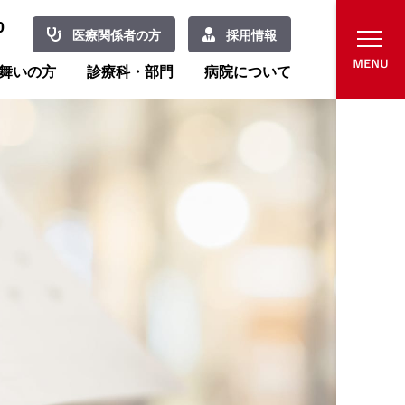
0
医療関係者の方
採用情報
舞いの方
診療科・部門
病院について