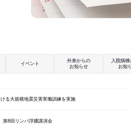
外来からの
入院病棟
イベント
お知らせ
お知
おける大規模地震災害実働訓練を実施
開催】第8回リンパ浮腫講演会