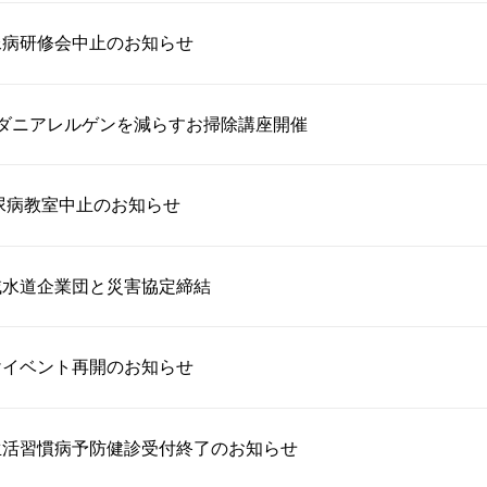
尿病研修会中止のお知らせ
るダニアレルゲンを減らすお掃除講座開催
糖尿病教室中止のお知らせ
域水道企業団と災害協定締結
けイベント再開のお知らせ
生活習慣病予防健診受付終了のお知らせ