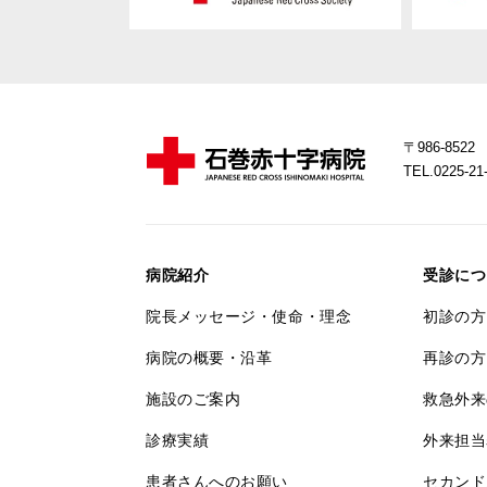
〒986-85
TEL.0225-
病院紹介
受診につ
院長メッセージ・使命・理念
初診の方
病院の概要・沿革
再診の方
施設のご案内
救急外来
診療実績
外来担当
患者さんへのお願い
セカンド