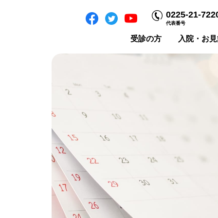
0225-21-722
代表番号
受診の方
入院・お見