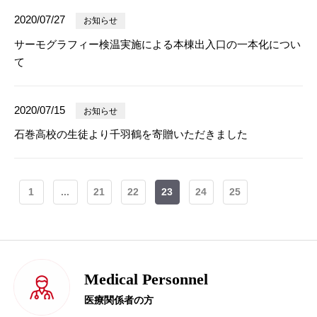
2020/07/27
お知らせ
サーモグラフィー検温実施による本棟出入口の一本化につい
て
2020/07/15
お知らせ
石巻高校の生徒より千羽鶴を寄贈いただきました
1
...
21
22
23
24
25
Medical Personnel
医療関係者の方