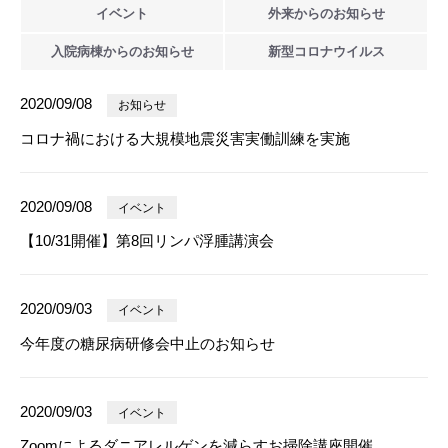
イベント
外来からの
お知らせ
入院病棟からの
お知らせ
新型
コロナウイルス
2020/09/08
お知らせ
コロナ禍における大規模地震災害実働訓練を実施
2020/09/08
イベント
【10/31開催】第8回リンパ浮腫講演会
2020/09/03
イベント
今年度の糖尿病研修会中止のお知らせ
2020/09/03
イベント
Zoomによるダニアレルゲンを減らすお掃除講座開催