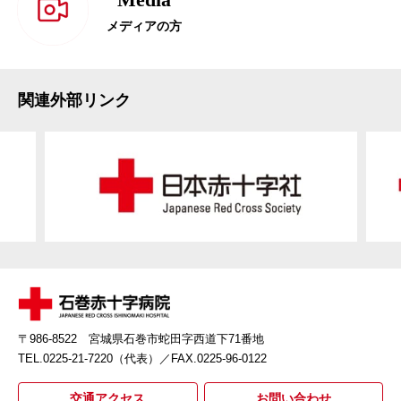
メディアの方
関連外部リンク
〒986-8522 宮城県石巻市蛇田字西道下71番地
TEL.0225-21-7220（代表）
／FAX.0225-96-0122
交通アクセス
お問い合わせ