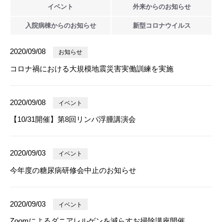
イベント
外来からの
お知らせ
入院病棟からの
お知らせ
新型
コロナウイルス
2020/09/08
お知らせ
コロナ禍における大規模地震災害実働訓練を実施
2020/09/08
イベント
【10/31開催】第8回リンパ浮腫講演会
2020/09/03
イベント
今年度の糖尿病研修会中止のお知らせ
2020/09/03
イベント
Zoomによるダニアレルゲンを減らすお掃除講座開催