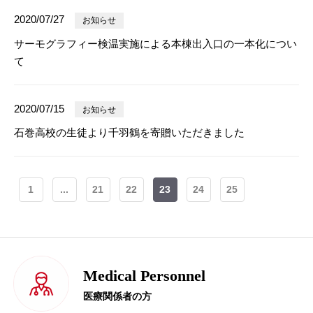
2020/07/27
お知らせ
サーモグラフィー検温実施による本棟出入口の一本化につい
て
2020/07/15
お知らせ
石巻高校の生徒より千羽鶴を寄贈いただきました
1
...
21
22
23
24
25
Medical Personnel
医療関係者の方