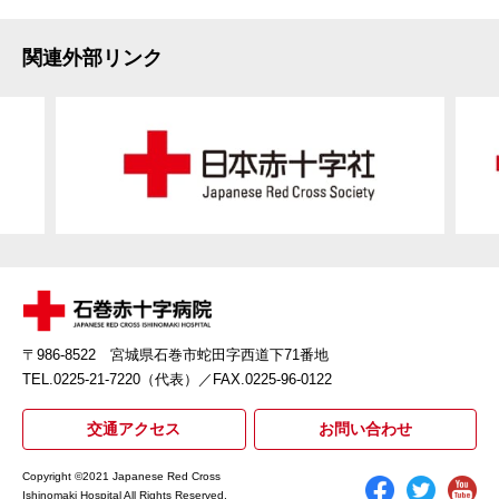
関連外部リンク
〒986-8522 宮城県石巻市蛇田字西道下71番地
TEL.0225-21-7220（代表）
／FAX.0225-96-0122
交通アクセス
お問い合わせ
Copyright ©2021 Japanese Red Cross
Ishinomaki Hospital All Rights Reserved.