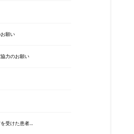
のお願い
究協力のお願い
受けた患者...