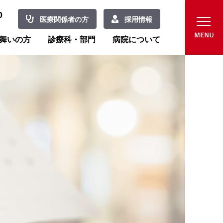
0
医療関係者の方
採用情報
舞いの方
診療科・部門
病院について