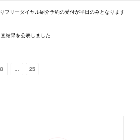
月よりフリーダイヤル紹介予約の受付が平日のみとなります
調査結果を公表しました
8
...
25