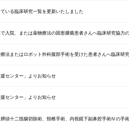
している臨床研究一覧を更新いたしました
血で入院、または薬物療法の固形腫瘍患者さんへ臨床研究協力
学療法またはロボット外科腹部手術を受けた患者さんへ臨床研
支援センター」よりお知らせ
支援センター」よりお知らせ
膵頭十二指腸切除術、頸椎手術、内視鏡下副鼻腔手術Ⅳの手術を