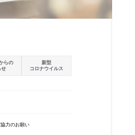
からの
新型
らせ
コロナウイルス
究協力のお願い