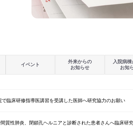
外来からの
入院病棟
イベント
お知らせ
お知
当院で臨床研修指導医講習を受講した医師へ研究協力のお願い
で間質性肺炎、閉鎖孔ヘルニアと診断された患者さんへ臨床研