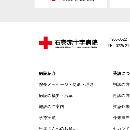
〒986-85
TEL.0225-
病院紹介
受診につ
院長メッセージ・使命・理念
初診の方
病院の概要・沿革
再診の方
施設のご案内
救急外来
診療実績
外来担当
患者さんへのお願い
セカンド