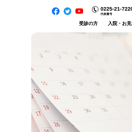
0225-21-722
代表番号
受診の方
入院・お見