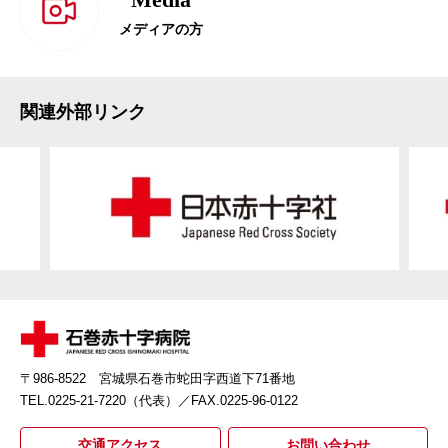
メディアの方
関連外部リンク
〒986-8522 宮城県石巻市蛇田字西道下71番地
TEL.0225-21-7220（代表）
／FAX.0225-96-0122
交通アクセス
お問い合わせ