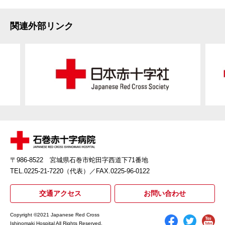
関連外部リンク
〒986-8522 宮城県石巻市蛇田字西道下71番地
TEL.0225-21-7220（代表）
／FAX.0225-96-0122
交通アクセス
お問い合わせ
Copyright ©2021 Japanese Red Cross
Ishinomaki Hospital All Rights Reserved.