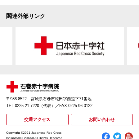
関連外部リンク
〒986-8522 宮城県石巻市蛇田字西道下71番地
TEL.0225-21-7220（代表）
／FAX.0225-96-0122
交通アクセス
お問い合わせ
Copyright ©2021 Japanese Red Cross
Ishinomaki Hospital All Rights Reserved.