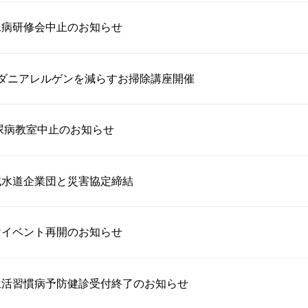
尿病研修会中止のお知らせ
るダニアレルゲンを減らすお掃除講座開催
糖尿病教室中止のお知らせ
域水道企業団と災害協定締結
けイベント再開のお知らせ
生活習慣病予防健診受付終了のお知らせ