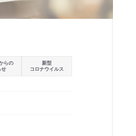
からの
新型
らせ
コロナウイルス