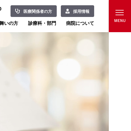
0
医療関係者の方
採用情報
舞いの方
診療科・部門
病院について