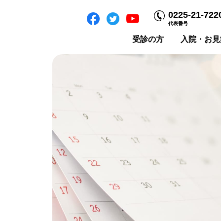
0225-21-722
代表番号
受診の方
入院・お見