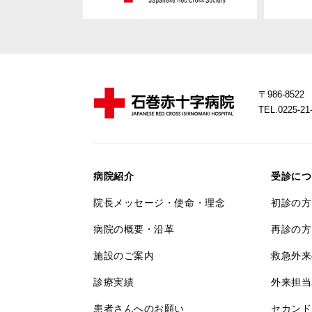
〒986-85
TEL.0225-
病院紹介
受診につ
院長メッセージ・使命・理念
初診の方
病院の概要・沿革
再診の方
施設のご案内
救急外来
診療実績
外来担当
患者さんへのお願い
セカンド