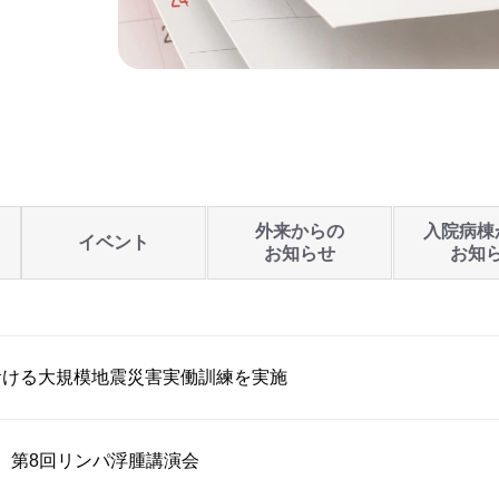
外来からの
入院病棟
イベント
お知らせ
お知
おける大規模地震災害実働訓練を実施
開催】第8回リンパ浮腫講演会