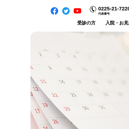
0225-21-722
代表番号
受診の方
入院・お見