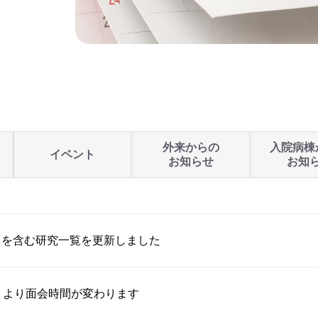
外来からの
入院病棟
イベント
お知らせ
お知
トを含む研究一覧を更新しました
）より面会時間が変わります