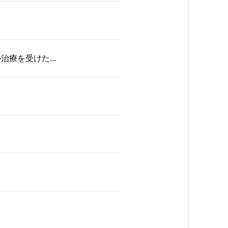
療を受けた...