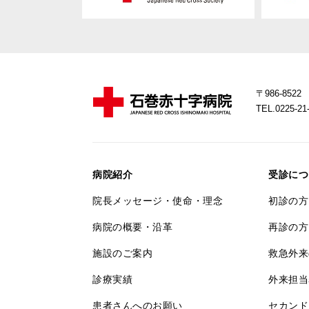
〒986-85
TEL.0225-
病院紹介
受診につ
院長メッセージ・使命・理念
初診の方
病院の概要・沿革
再診の方
施設のご案内
救急外来
診療実績
外来担当
患者さんへのお願い
セカンド