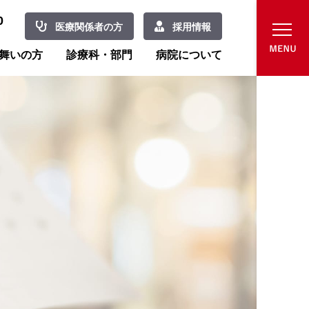
0
医療関係者の方
採用情報
舞いの方
診療科・部門
病院について