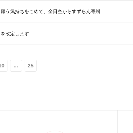
」願う気持ちをこめて、全日空からすずらん寄贈
金を改定します
10
...
25