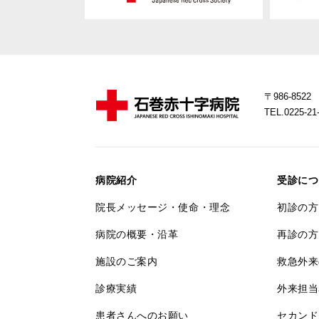
〒986-85
TEL.0225-
病院紹介
受診につ
院長メッセージ・使命・理念
初診の方
病院の概要・沿革
再診の方
施設のご案内
救急外来
診療実績
外来担当
患者さんへのお願い
セカンド