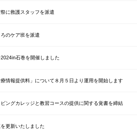
空祭に救護スタッフを派遣
ころのケア班を派遣
2024in石巻を開催しました
診療情報提供料」について８月５日より運用を開始します
イビングカレッジと教習コースの提供に関する覚書を締結
覧を更新いたしました