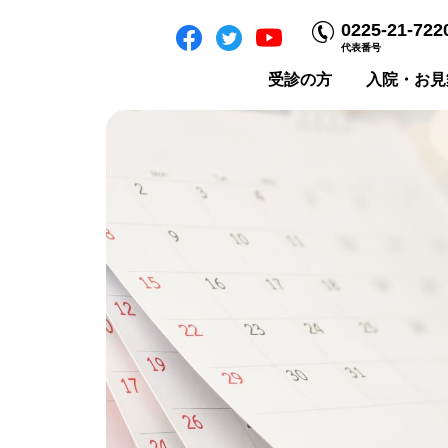
0225-21-722
代表番号
受診の方
入院・お見