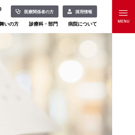
0
医療関係者の方
採用情報
舞いの方
診療科・部門
病院について