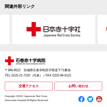
関連外部リンク
〒986-8522 宮城県石巻市蛇田字西道下71番地
TEL.0225-21-7220（代表）
／FAX.0225-96-0122
交通アクセス
お問い合わせ
Copyright ©2021 Japanese Red Cross
Ishinomaki Hospital All Rights Reserved.