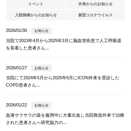
イベント
外来からの
お知らせ
入院病棟からの
お知らせ
新型
コロナウイルス
2026/01/30
お知らせ
当院で2023年4月から2025年3月に脳血管疾患で人工呼吸器
を装着した患者さん...
2026/01/27
お知らせ
当院にて2024年5月から2025年6月にICON外来を受診した
COPD患者さん...
2026/01/22
お知らせ
血液サラサラの薬を服用中に大量出血し当院救急外来で治療
された患者さんへ研究協力の...