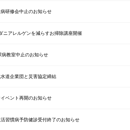
尿病研修会中止のお知らせ
るダニアレルゲンを減らすお掃除講座開催
糖尿病教室中止のお知らせ
域水道企業団と災害協定締結
けイベント再開のお知らせ
生活習慣病予防健診受付終了のお知らせ