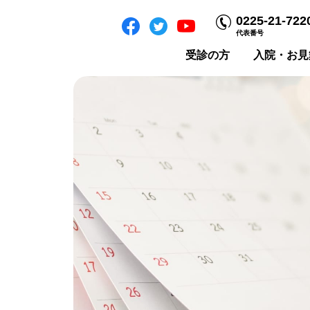
0225-21-722
代表番号
受診の方
入院・お見