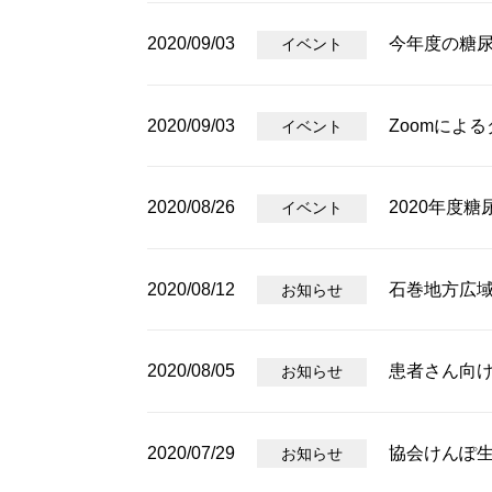
2020/09/03
今年度の糖
イベント
2020/09/03
Zoomによ
イベント
2020/08/26
2020年度
イベント
2020/08/12
石巻地方広
お知らせ
2020/08/05
患者さん向
お知らせ
2020/07/29
協会けんぽ
お知らせ