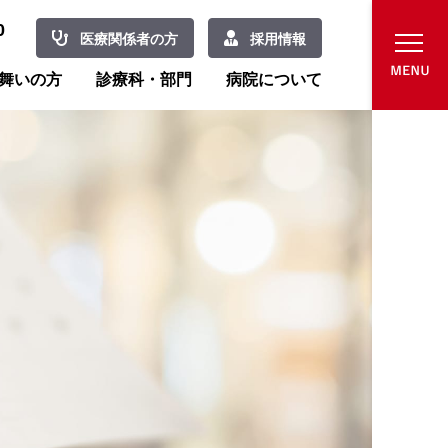
0
医療関係者の方
採用情報
舞いの方
診療科・部門
病院について