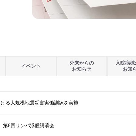
外来からの
入院病棟
イベント
お知らせ
お知
おける大規模地震災害実働訓練を実施
開催】第8回リンパ浮腫講演会