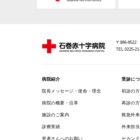
〒986-85
TEL.0225-
病院紹介
受診につ
院長メッセージ・使命・理念
初診の方
病院の概要・沿革
再診の方
施設のご案内
救急外来
診療実績
外来担当
患者さんへのお願い
セカンド