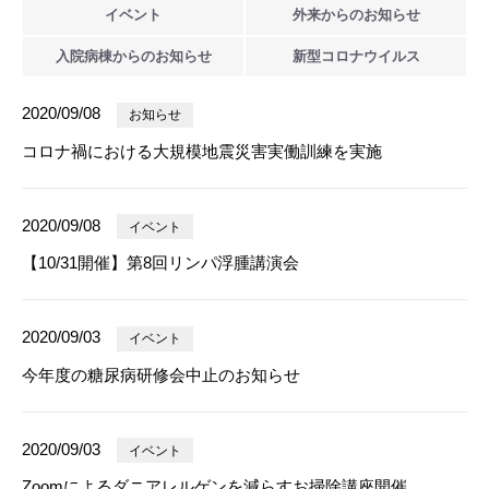
イベント
外来からの
お知らせ
入院病棟からの
お知らせ
新型
コロナウイルス
2020/09/08
お知らせ
コロナ禍における大規模地震災害実働訓練を実施
2020/09/08
イベント
【10/31開催】第8回リンパ浮腫講演会
2020/09/03
イベント
今年度の糖尿病研修会中止のお知らせ
2020/09/03
イベント
Zoomによるダニアレルゲンを減らすお掃除講座開催