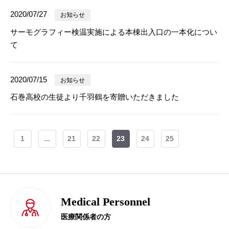
2020/07/27
お知らせ
サーモグラフィー検温実施による本棟出入口の一本化につい
て
2020/07/15
お知らせ
石巻高校の生徒より千羽鶴を寄贈いただきました
1
...
21
22
23
24
25
Medical Personnel
医療関係者の方