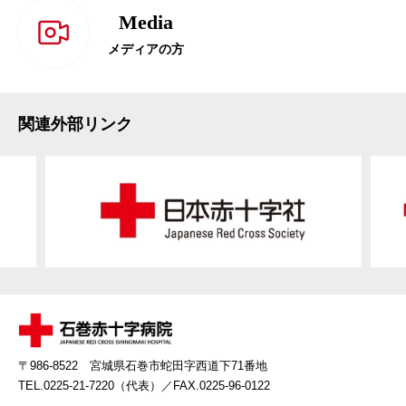
Media
メディアの方
関連外部リンク
〒986-8522 宮城県石巻市蛇田字西道下71番地
TEL.0225-21-7220（代表）
／FAX.0225-96-0122