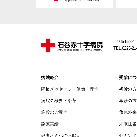
〒986-85
TEL.0225-
病院紹介
受診につ
院長メッセージ・使命・理念
初診の方
病院の概要・沿革
再診の方
施設のご案内
救急外来
診療実績
外来担当
患者さんへのお願い
セカンド