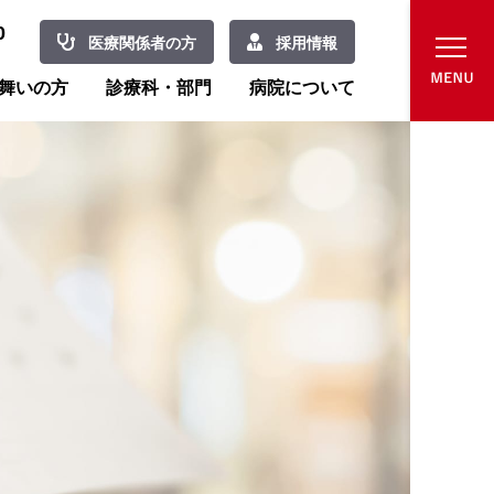
0
医療関係者の方
採用情報
舞いの方
診療科・部門
病院について