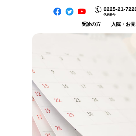
0225-21-722
代表番号
受診の方
入院・お見