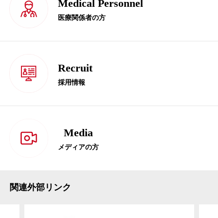
Medical Personnel
医療関係者の方
Recruit
採用情報
Media
メディアの方
関連外部リンク