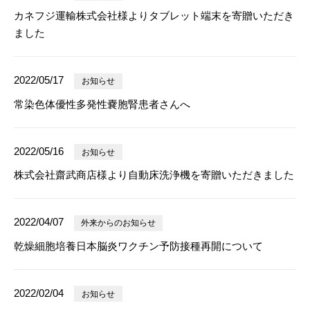
カネフジ運輸株式会社様よりタブレット端末を寄贈いただき
ました
2022/05/17
お知らせ
常染色体優性多発性嚢胞腎患者さんへ
2022/05/16
お知らせ
株式会社齋武商店様より自動床洗浄機を寄贈いただきました
2022/04/07
外来からのお知らせ
乾燥細胞培養日本脳炎ワクチン予防接種再開について
2022/02/04
お知らせ